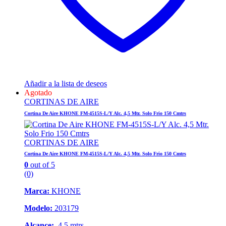
Añadir a la lista de deseos
Agotado
CORTINAS DE AIRE
Cortina De Aire KHONE FM-4515S-L/Y Alc. 4,5 Mtr. Solo Frio 150 Cmtrs
CORTINAS DE AIRE
Cortina De Aire KHONE FM-4515S-L/Y Alc. 4,5 Mtr. Solo Frio 150 Cmtrs
0
out of 5
(0)
Marca:
KHONE
Modelo:
203179
Alcance:
4,5 mtrs