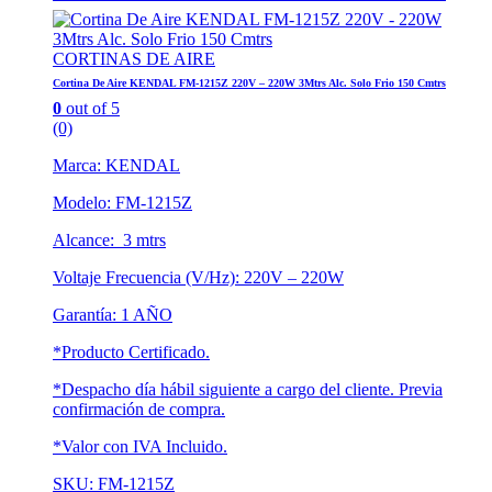
CORTINAS DE AIRE
Cortina De Aire KENDAL FM-1215Z 220V – 220W 3Mtrs Alc. Solo Frio 150 Cmtrs
0
out of 5
(0)
Marca: KENDAL
Modelo: FM-1215Z
Alcance: 3 mtrs
Voltaje Frecuencia (V/Hz): 220V – 220W
Garantía: 1 AÑO
*Producto Certificado.
*Despacho día hábil siguiente a cargo del cliente. Previa
confirmación de compra.
*Valor con IVA Incluido.
SKU: FM-1215Z