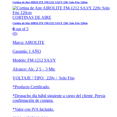
Cortina de Aire AIROLITE FM-1212 SA3/Y 220v Solo Frio 120cm
CORTINAS DE AIRE
Cortina de Aire AIROLITE FM-1212 SA3/Y 220v Solo Frio 120cm
0
out of 5
(0)
Marca: AIROLITE
Garantía: 1 AÑO
Modelo: FM-1212 SA3/Y
Alcance: Alc. 2,5 – 3 Mtr.
VOLTAJE / TIPO: 220v / Solo Frio
*Producto Certificado.
*Despacho día hábil siguiente a cargo del cliente. Previa
confirmación de compra.
*Valor con IVA Incluido.