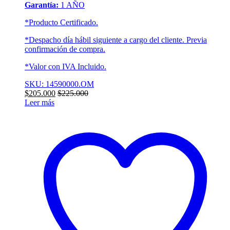
Garantía:
1 AÑO
*Producto Certificado.
*Despacho día hábil siguiente a cargo del cliente. Previa
confirmación de compra.
*Valor con IVA Incluido.
SKU: 14590000.OM
$
205.000
$
225.000
Leer más