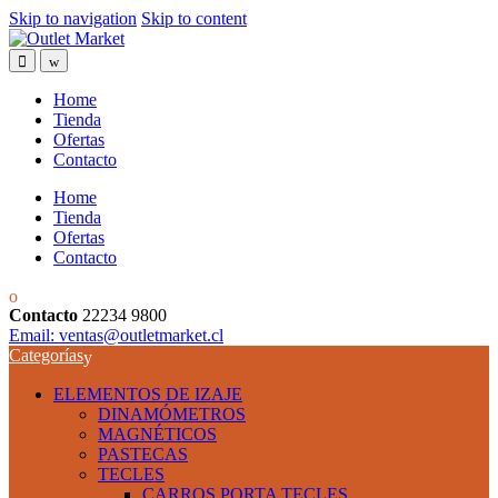
Skip to navigation
Skip to content
Home
Tienda
Ofertas
Contacto
Home
Tienda
Ofertas
Contacto
Contacto
22234 9800
Email: ventas@outletmarket.cl
Categorías
ELEMENTOS DE IZAJE
DINAMÓMETROS
MAGNÉTICOS
PASTECAS
TECLES
CARROS PORTA TECLES