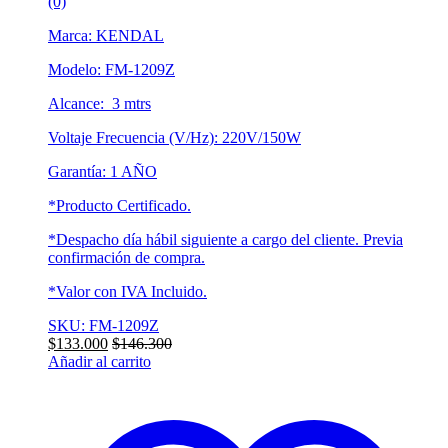
(0)
Marca: KENDAL
Modelo: FM-1209Z
Alcance: 3 mtrs
Voltaje Frecuencia (V/Hz): 220V/150W
Garantía: 1 AÑO
*Producto Certificado.
*Despacho día hábil siguiente a cargo del cliente. Previa
confirmación de compra.
*Valor con IVA Incluido.
SKU: FM-1209Z
$
133.000
$
146.300
Añadir al carrito