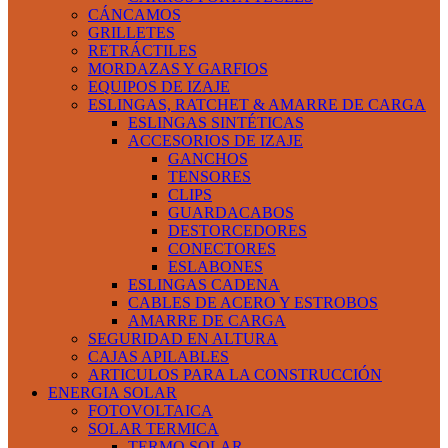
CÁNCAMOS
GRILLETES
RETRÁCTILES
MORDAZAS Y GARFIOS
EQUIPOS DE IZAJE
ESLINGAS, RATCHET & AMARRE DE CARGA
ESLINGAS SINTÉTICAS
ACCESORIOS DE IZAJE
GANCHOS
TENSORES
CLIPS
GUARDACABOS
DESTORCEDORES
CONECTORES
ESLABONES
ESLINGAS CADENA
CABLES DE ACERO Y ESTROBOS
AMARRE DE CARGA
SEGURIDAD EN ALTURA
CAJAS APILABLES
ARTICULOS PARA LA CONSTRUCCIÓN
ENERGIA SOLAR
FOTOVOLTAICA
SOLAR TERMICA
TERMO SOLAR