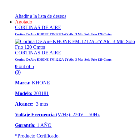
Añadir a la lista de deseos
Agotado
CORTINAS DE AIRE
Cortina De Aire KHONE FM-1212A-2Y Alc. 3 Mtr. Solo Frio 120 Cmtrs
CORTINAS DE AIRE
Cortina De Aire KHONE FM-1212A-2Y Alc. 3 Mtr. Solo Frio 120 Cmtrs
0
out of 5
(0)
Marca:
KHONE
Modelo:
203181
Alcance:
3 mtrs
Voltaje Frecuencia
(V/Hz): 220V – 50Hz
Garantía:
1 AÑO
*Producto Certificado.