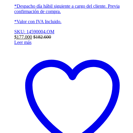
*Despacho día hábil siguiente a cargo del cliente. Previa
confirmación de compra.
*Valor con IVA Incluido.
SKU: 14590004.OM
$
177.000
$
182.600
Leer más