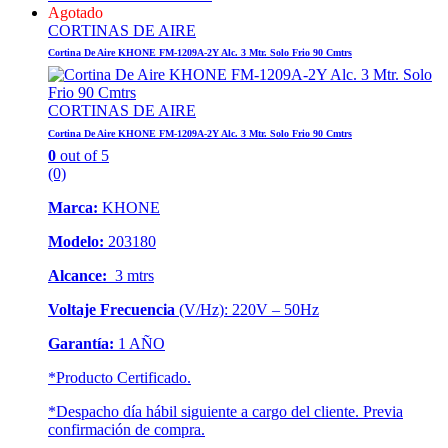
Agotado
CORTINAS DE AIRE
Cortina De Aire KHONE FM-1209A-2Y Alc. 3 Mtr. Solo Frio 90 Cmtrs
CORTINAS DE AIRE
Cortina De Aire KHONE FM-1209A-2Y Alc. 3 Mtr. Solo Frio 90 Cmtrs
0
out of 5
(0)
Marca:
KHONE
Modelo:
203180
Alcance:
3 mtrs
Voltaje Frecuencia
(V/Hz): 220V – 50Hz
Garantía:
1 AÑO
*Producto Certificado.
*Despacho día hábil siguiente a cargo del cliente. Previa
confirmación de compra.