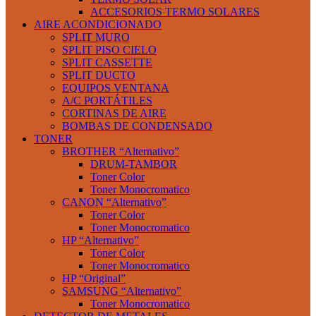
ACCESORIOS TERMO SOLARES
AIRE ACONDICIONADO
SPLIT MURO
SPLIT PISO CIELO
SPLIT CASSETTE
SPLIT DUCTO
EQUIPOS VENTANA
A/C PORTÁTILES
CORTINAS DE AIRE
BOMBAS DE CONDENSADO
TONER
BROTHER “Alternativo”
DRUM-TAMBOR
Toner Color
Toner Monocromatico
CANON “Alternativo”
Toner Color
Toner Monocromatico
HP “Alternativo”
Toner Color
Toner Monocromatico
HP “Original”
SAMSUNG “Alternativo”
Toner Monocromatico