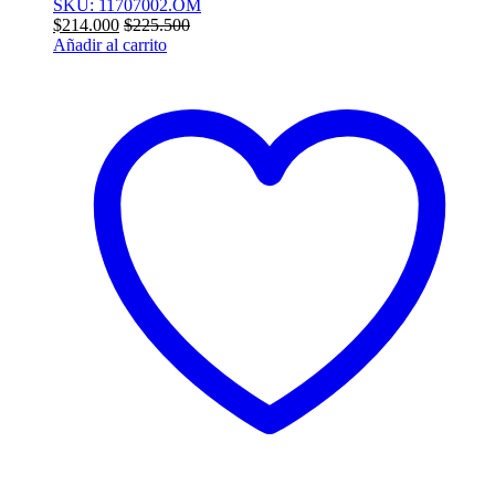
SKU: 11707002.OM
$
214.000
$
225.500
Añadir al carrito