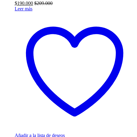
$
190.000
$
209.000
Leer más
Añadir a la lista de deseos