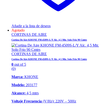
Añadir a la lista de deseos
Agotado
CORTINAS DE AIRE
Cortina De Aire KHONE FM-4509S-L/Y Alc. 4,5 Mtr. Solo Frio 90 Cmtrs
CORTINAS DE AIRE
Cortina De Aire KHONE FM-4509S-L/Y Alc. 4,5 Mtr. Solo Frio 90 Cmtrs
0
out of 5
(0)
Marca:
KHONE
Modelo:
203177
Alcance:
4,5 mtrs
Voltaje Frecuencia
(V/Hz): 220V – 50Hz