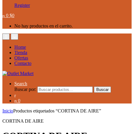
Register
0
$
0
No hay productos en el carrito.
Home
Tienda
Ofertas
Contacto
Search
Buscar por:
Buscar
0
Inicio
Productos etiquetados “CORTINA DE AIRE”
CORTINA DE AIRE