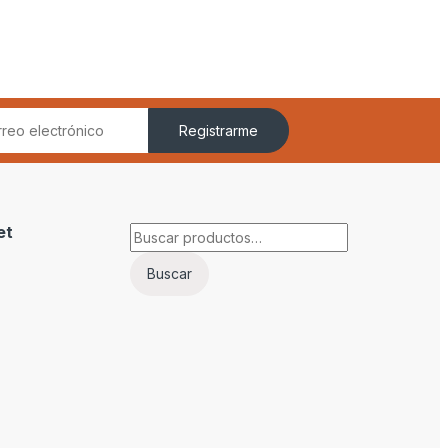
Registrarme
et
Buscar por:
Buscar