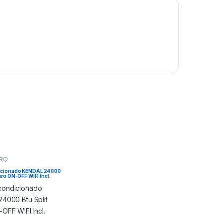
URO
icionado KENDAL 24000
uro ON-OFF WIFI Incl.