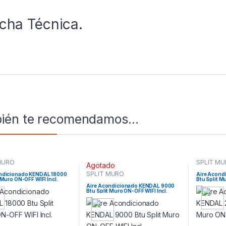
icha Técnica.
ién te recomendamos…
MURO
SPLIT M
Agotado
SPLIT MURO
ondicionado KENDAL 18000
Aire Acond
 Muro ON-OFF WIFI Incl.
Btu Split M
Aire Acondicionado KENDAL 9000
Btu Split Muro ON-OFF WIFI Incl.