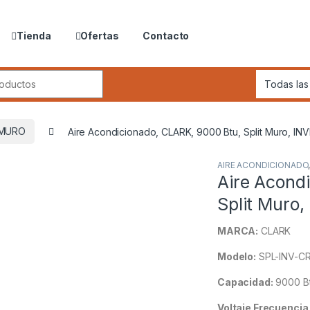
Tienda
Ofertas
Contacto
r:
 MURO
Aire Acondicionado, CLARK, 9000 Btu, Split Muro, INVE
AIRE ACONDICIONADO
Aire Acond
Split Muro,
MARCA:
CLARK
Modelo:
SPL-INV-C
Capacidad:
9000 B
Voltaje Frecuencia