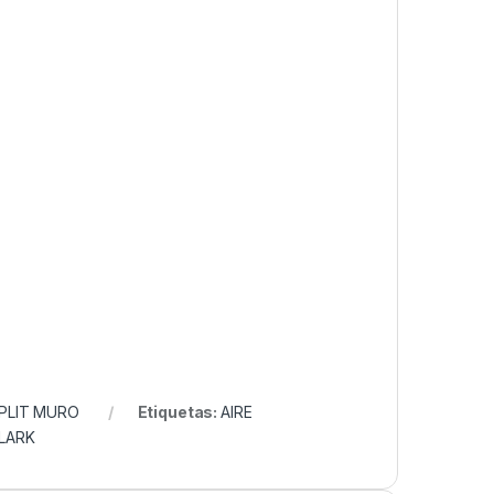
PLIT MURO
Etiquetas:
AIRE
LARK