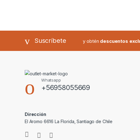
Suscríbete
y obtén
descuentos excl
Whatsapp
+56958055669
Dirección
El Aromo 6616 La Florida, Santiago de Chile