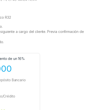
ico R32
o.
siguiente a cargo del cliente. Previa confirmación de
do.
ento de un 16%
000
epósito Bancario
o/Crédito