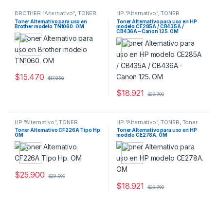
BROTHER "Alternativo"
,
TONER
HP "Alternativo"
,
TONER
Toner Alternativo para uso en
Toner Alternativo para uso en HP
Brother modelo TN1060. OM
modelo CE285A / CB435A /
CB436A – Canon 125. OM
$
15.470
$
17.850
$
18.921
$
23.700
HP "Alternativo"
,
TONER
HP "Alternativo"
,
TONER
,
Toner
Monocromatico
Toner Alternativo CF226A Tipo Hp.
Toner Alternativo para uso en HP
OM
modelo CE278A. OM
$
25.900
$
29.000
$
18.921
$
23.700