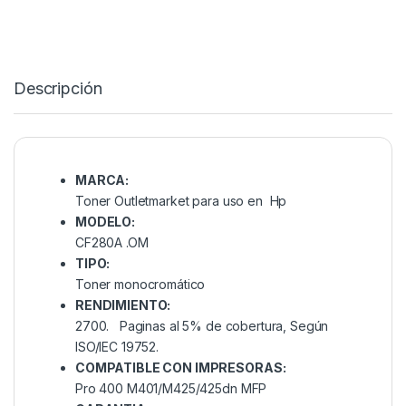
Descripción
MARCA:
Toner Outletmarket para uso en Hp
MODELO:
CF280A .OM
TIPO:
Toner monocromático
RENDIMIENTO:
2700. Paginas al 5% de cobertura, Según
ISO/IEC 19752.
COMPATIBLE CON IMPRESORAS:
Pro 400 M401/M425/425dn MFP