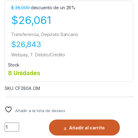
$
36,000
descuento de un 28%
$26,061
Transferencia, Depósito Bancario
$26,843
Webpay, T. Débito/Crédito
Stock
8 Unidades
SKU: CF280A .OM
Añadir a la lista de deseos
Alternativo Tóner Tipo Hp CF280A.OM quantity
Añadir al carrito