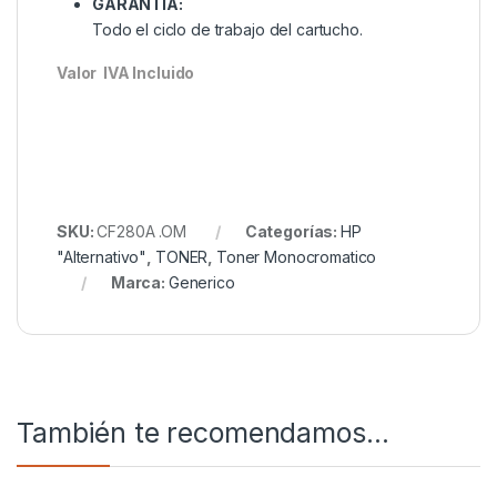
GARANTIA:
Todo el ciclo de trabajo del cartucho.
Valor IVA Incluido
SKU:
CF280A .OM
Categorías:
HP
"Alternativo"
,
TONER
,
Toner Monocromatico
Marca:
Generico
También te recomendamos…