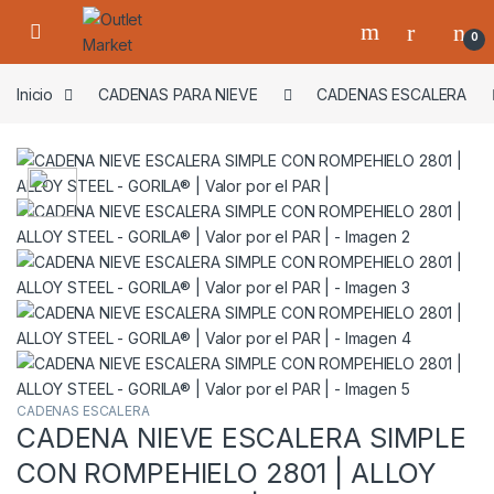
Skip to navigation
Skip to content
0
Inicio
CADENAS PARA NIEVE
CADENAS ESCALERA
CADENAS ESCALERA
CADENA NIEVE ESCALERA SIMPLE
CON ROMPEHIELO 2801 | ALLOY