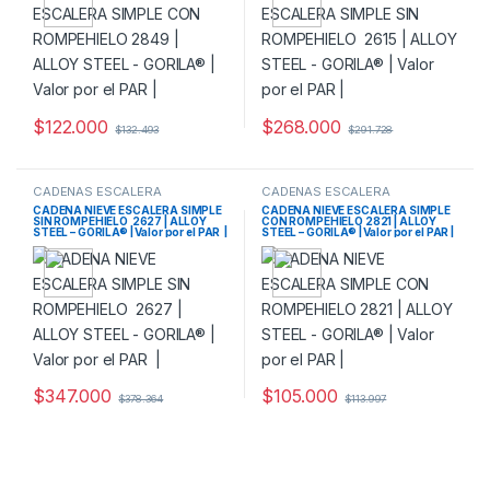
$
122.000
$
268.000
$
132.493
$
291.728
CADENAS ESCALERA
CADENAS ESCALERA
CADENA NIEVE ESCALERA SIMPLE
CADENA NIEVE ESCALERA SIMPLE
SIN ROMPEHIELO 2627 | ALLOY
CON ROMPEHIELO 2821 | ALLOY
STEEL – GORILA® | Valor por el PAR |
STEEL – GORILA® | Valor por el PAR |
$
347.000
$
105.000
$
378.364
$
113.997