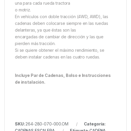
una para cada rueda tractora
o motriz.
En vehículos con doble tracción (4WD, AWD), las
cadenas deben colocarse siempre en las ruedas
delanteras, ya que éstas son las
encargadas de cambiar de dirección y las que
pierden más tracción.
Si se quiere obtener el máximo rendimiento, se
deben instalar cadenas en las cuatro ruedas.
Incluye Par de Cadenas, Bolso e Instrucciones
de instalación.
SKU:
264-280-070-000.OM
Categoría:
CADENAS ESCALERA
Etiqueta:
CADENA