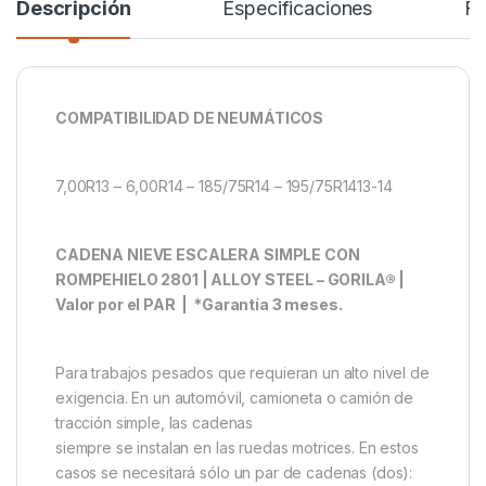
Descripción
Especificaciones
F
COMPATIBILIDAD DE NEUMÁTICOS
7,00R13 – 6,00R14 – 185/75R14 – 195/75R1413-14
CADENA NIEVE ESCALERA SIMPLE CON
ROMPEHIELO 2801 | ALLOY STEEL – GORILA® |
Valor por el PAR | *Garantía 3 meses.
Para trabajos pesados que requieran un alto nivel de
exigencia. En un automóvil, camioneta o camión de
tracción simple, las cadenas
siempre se instalan en las ruedas motrices. En estos
casos se necesitará sólo un par de cadenas (dos):