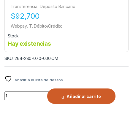
Transferencia, Depósito Bancario
$92,700
Webpay, T. Débito/Crédito
Stock
Hay existencias
SKU: 264-280-070-000.OM
Añadir a la lista de deseos
CADENA NIEVE ESCALERA SIMPLE CON ROMPEHIELO 2801 | ALLOY
Añadir al carrito