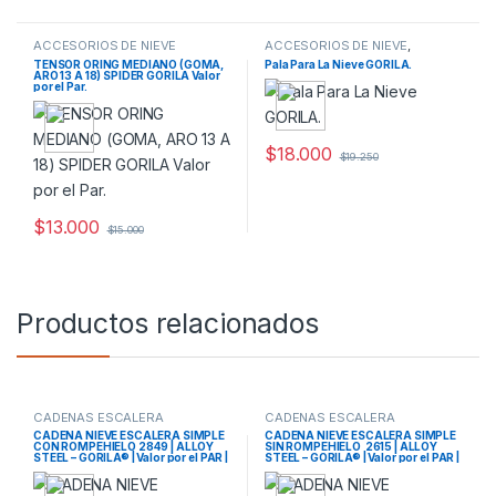
ACCESORIOS DE NIEVE
ACCESORIOS DE NIEVE
,
AUTOMOVIL
TENSOR ORING MEDIANO (GOMA,
Pala Para La Nieve GORILA.
ARO 13 A 18) SPIDER GORILA Valor
por el Par.
$
18.000
$
19.250
$
13.000
$
15.000
Productos relacionados
CADENAS ESCALERA
CADENAS ESCALERA
CADENA NIEVE ESCALERA SIMPLE
CADENA NIEVE ESCALERA SIMPLE
CON ROMPEHIELO 2849 | ALLOY
SIN ROMPEHIELO 2615 | ALLOY
STEEL – GORILA® | Valor por el PAR |
STEEL – GORILA® | Valor por el PAR |