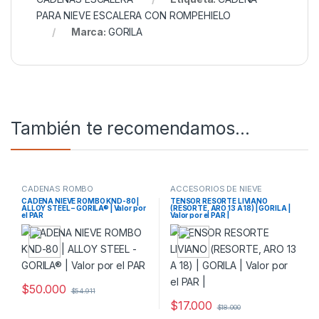
PARA NIEVE ESCALERA CON ROMPEHIELO
Marca:
GORILA
También te recomendamos…
CADENAS ROMBO
ACCESORIOS DE NIEVE
CADENA NIEVE ROMBO KND-80 |
TENSOR RESORTE LIVIANO
ALLOY STEEL – GORILA® | Valor por
(RESORTE, ARO 13 A 18) | GORILA |
el PAR
Valor por el PAR |
$
50.000
$
54.911
$
17.000
$
18.000