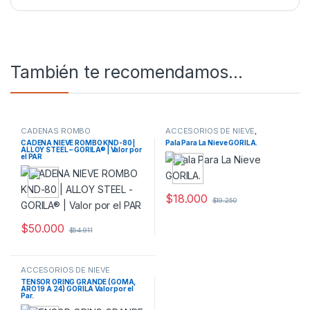
También te recomendamos…
CADENAS ROMBO
ACCESORIOS DE NIEVE
,
AUTOMOVIL
CADENA NIEVE ROMBO KND-80 |
Pala Para La Nieve GORILA.
ALLOY STEEL – GORILA® | Valor por
el PAR
$
18.000
$
19.250
$
50.000
$
54.911
ACCESORIOS DE NIEVE
TENSOR ORING GRANDE (GOMA,
ARO 19 A 24) GORILA Valor por el
Par.