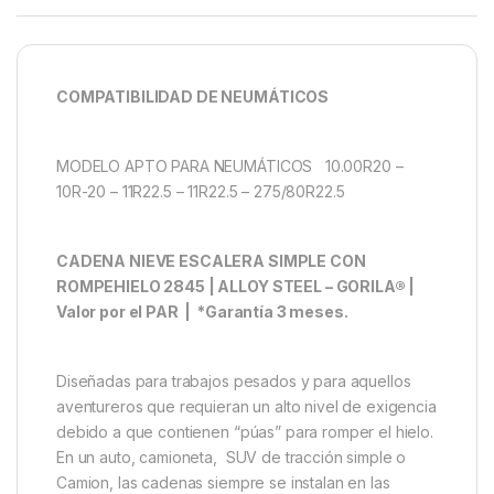
COMPATIBILIDAD DE NEUMÁTICOS
MODELO APTO PARA NEUMÁTICOS 10.00R20 –
10R-20 – 11R22.5 – 11R22.5 – 275/80R22.5
CADENA NIEVE ESCALERA SIMPLE CON
ROMPEHIELO 2845 | ALLOY STEEL – GORILA® |
Valor por el PAR | *Garantía 3 meses.
Diseñadas para trabajos pesados y para aquellos
aventureros que requieran un alto nivel de exigencia
debido a que contienen “púas” para romper el hielo.
En un auto, camioneta, SUV de tracción simple o
Camion, las cadenas siempre se instalan en las