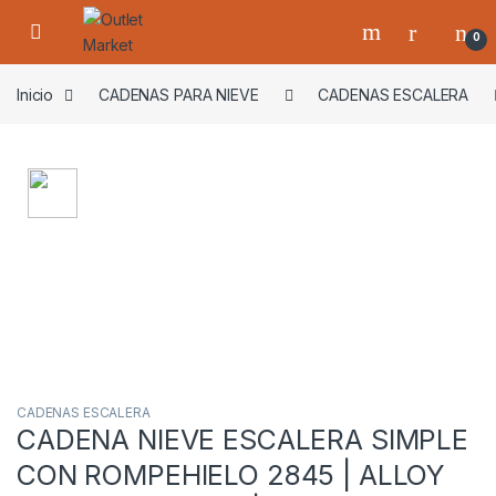
Skip to navigation
Skip to content
0
Inicio
CADENAS PARA NIEVE
CADENAS ESCALERA
CADENAS ESCALERA
CADENA NIEVE ESCALERA SIMPLE
CON ROMPEHIELO 2845 | ALLOY