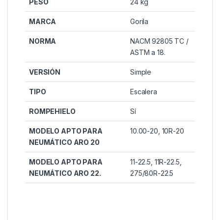
PESO
24 kg
MARCA
Gorila
NORMA
NACM 92805 TC /
ASTM a 18.
VERSIÓN
Simple
TIPO
Escalera
ROMPEHIELO
Sí
MODELO APTO PARA
10.00-20, 10R-20
NEUMÁTICO ARO 20
MODELO APTO PARA
11-22.5, 11R-22.5,
NEUMÁTICO ARO 22.
275/80R-22.5