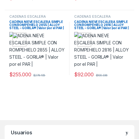
CADENAS ESCALERA
CADENAS ESCALERA
CADENA NIEVE ESCALERA SIMPLE
CADENA NIEVE ESCALERA SIMPLE
CON ROMPEHIELO 2855 | ALLOY
CON ROMPEHIELO 2816 | ALLOY
STEEL – GORILA® | Valor por el PAR |
STEEL – GORILA® | Valor por el PAR |
$
255.000
$
92.000
$
278.105
$
100.336
Usuarios