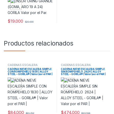
$
19.000
$
20.000
Productos relacionados
CADENAS ESCALERA
CADENAS ESCALERA
CADENA NIEVE ESCALERA SIMPLE
CADENA NIEVE ESCALERA SIMPLE
CON ROMPEHIELO 1830 | ALLOY
SIN ROMPEHIELO 2624 | ALLOY
STEEL – GORILA® | Valor por el PAR |
STEEL – GORILA® | Valor por el PAR |
$
84.000
$
474.000
$
91.703
$
517.106