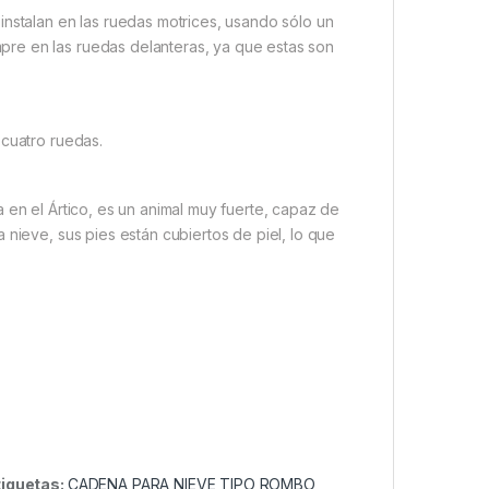
instalan en las ruedas motrices, usando sólo un
re en las ruedas delanteras, ya que estas son
 cuatro ruedas.
 en el Ártico, es un animal muy fuerte, capaz de
 nieve, sus pies están cubiertos de piel, lo que
tiquetas:
CADENA PARA NIEVE TIPO ROMBO
,