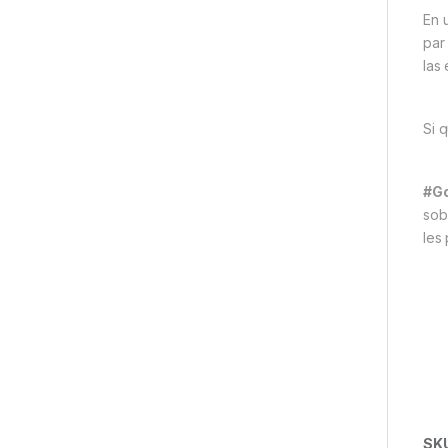
En 
par
las
Si 
#Go
sob
les
SK