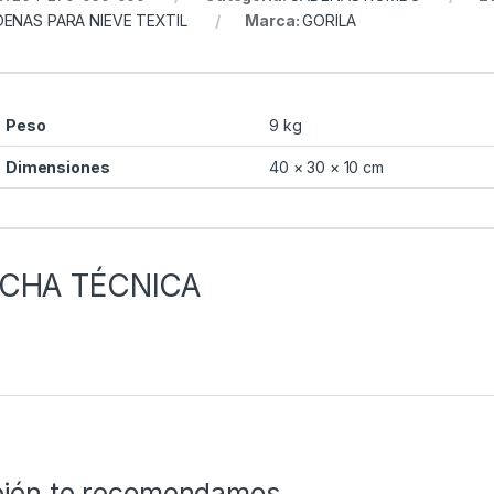
ENAS PARA NIEVE TEXTIL
Marca:
GORILA
Peso
9 kg
Dimensiones
40 × 30 × 10 cm
ICHA TÉCNICA
ién te recomendamos…