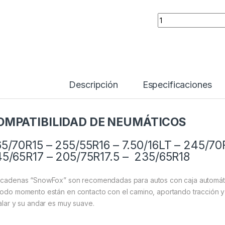
CADENA NIEVE ROMB
Descripción
Especificaciones
OMPATIBILIDAD DE NEUMÁTICOS
5/70R15 – 255/55R16 – 7.50/16LT – 245/70
5/65R17 – 205/75R17.5 – 235/65R18
 cadenas “SnowFox” son recomendadas para autos con caja automátic
todo momento están en contacto con el camino, aportando tracción y
talar y su andar es muy suave.