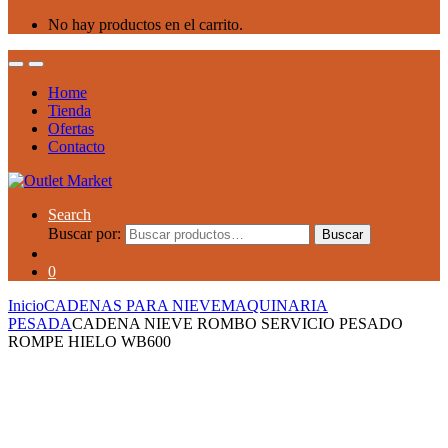
No hay productos en el carrito.
Home
Tienda
Ofertas
Contacto
Search
Buscar por:
Buscar
0
Inicio
CADENAS PARA NIEVE
MAQUINARIA
PESADA
CADENA NIEVE ROMBO SERVICIO PESADO
ROMPE HIELO WB600