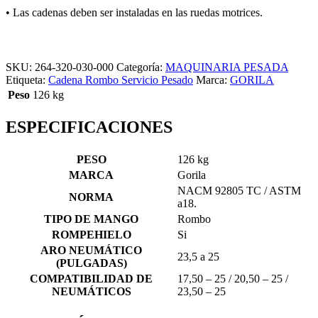
• Las cadenas deben ser instaladas en las ruedas motrices.
SKU:
264-320-030-000
Categoría:
MAQUINARIA PESADA
Etiqueta:
Cadena Rombo Servicio Pesado
Marca:
GORILA
Peso
126 kg
ESPECIFICACIONES
PESO
126 kg
MARCA
Gorila
NACM 92805 TC / ASTM
NORMA
a18.
TIPO DE MANGO
Rombo
ROMPEHIELO
Si
ARO NEUMÁTICO
23,5 a 25
(PULGADAS)
COMPATIBILIDAD DE
17,50 – 25 / 20,50 – 25 /
NEUMÁTICOS
23,50 – 25