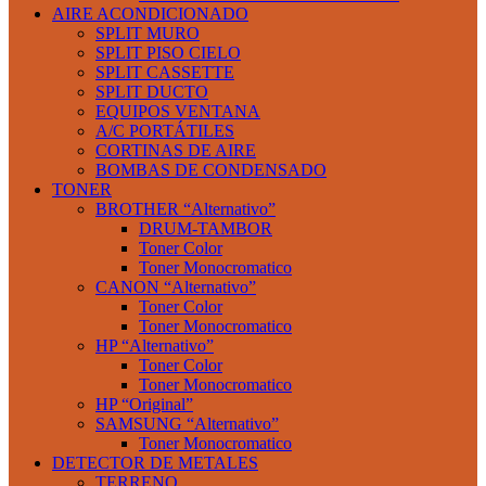
AIRE ACONDICIONADO
SPLIT MURO
SPLIT PISO CIELO
SPLIT CASSETTE
SPLIT DUCTO
EQUIPOS VENTANA
A/C PORTÁTILES
CORTINAS DE AIRE
BOMBAS DE CONDENSADO
TONER
BROTHER “Alternativo”
DRUM-TAMBOR
Toner Color
Toner Monocromatico
CANON “Alternativo”
Toner Color
Toner Monocromatico
HP “Alternativo”
Toner Color
Toner Monocromatico
HP “Original”
SAMSUNG “Alternativo”
Toner Monocromatico
DETECTOR DE METALES
TERRENO