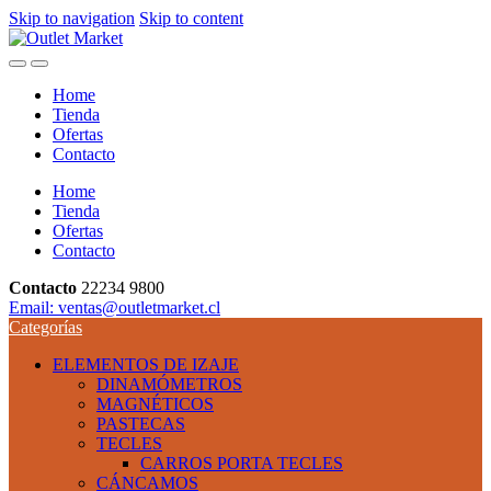
Skip to navigation
Skip to content
Home
Tienda
Ofertas
Contacto
Home
Tienda
Ofertas
Contacto
Contacto
22234 9800
Email: ventas@outletmarket.cl
Categorías
ELEMENTOS DE IZAJE
DINAMÓMETROS
MAGNÉTICOS
PASTECAS
TECLES
CARROS PORTA TECLES
CÁNCAMOS