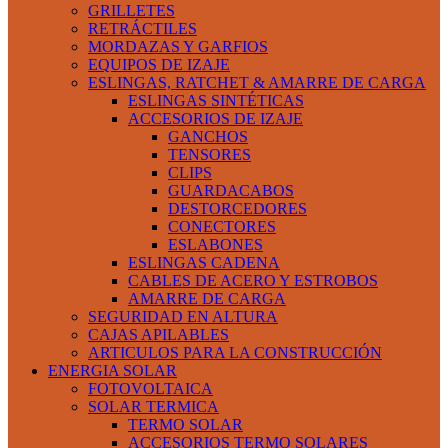
GRILLETES
RETRÁCTILES
MORDAZAS Y GARFIOS
EQUIPOS DE IZAJE
ESLINGAS, RATCHET & AMARRE DE CARGA
ESLINGAS SINTÉTICAS
ACCESORIOS DE IZAJE
GANCHOS
TENSORES
CLIPS
GUARDACABOS
DESTORCEDORES
CONECTORES
ESLABONES
ESLINGAS CADENA
CABLES DE ACERO Y ESTROBOS
AMARRE DE CARGA
SEGURIDAD EN ALTURA
CAJAS APILABLES
ARTICULOS PARA LA CONSTRUCCIÓN
ENERGIA SOLAR
FOTOVOLTAICA
SOLAR TERMICA
TERMO SOLAR
ACCESORIOS TERMO SOLARES