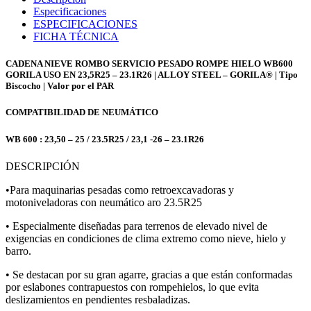
Especificaciones
ESPECIFICACIONES
FICHA TÉCNICA
CADENA NIEVE ROMBO SERVICIO PESADO ROMPE HIELO WB600
GORILA USO EN 23,5R25 – 23.1R26 | ALLOY STEEL – GORILA® | Tipo
Biscocho | Valor por el PAR
COMPATIBILIDAD DE NEUMÁTICO
WB 600 : 23,50 – 25 / 23.5R25 / 23,1 -26 – 23.1R26
DESCRIPCIÓN
•Para maquinarias pesadas como retroexcavadoras y
motoniveladoras con neumático aro 23.5R25
• Especialmente diseñadas para terrenos de elevado nivel de
exigencias en condiciones de clima extremo como nieve, hielo y
barro.
• Se destacan por su gran agarre, gracias a que están conformadas
por eslabones contrapuestos con rompehielos, lo que evita
deslizamientos en pendientes resbaladizas.