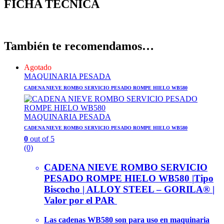
FICHA TÉCNICA
También te recomendamos…
Agotado
MAQUINARIA PESADA
CADENA NIEVE ROMBO SERVICIO PESADO ROMPE HIELO WB580
MAQUINARIA PESADA
CADENA NIEVE ROMBO SERVICIO PESADO ROMPE HIELO WB580
0
out of 5
(0)
CADENA NIEVE ROMBO SERVICIO
PESADO ROMPE HIELO WB580 |
Tipo
Biscocho |
ALLOY STEEL – GORILA® |
Valor por el PAR
Las cadenas WB580 son para uso en maquinaria