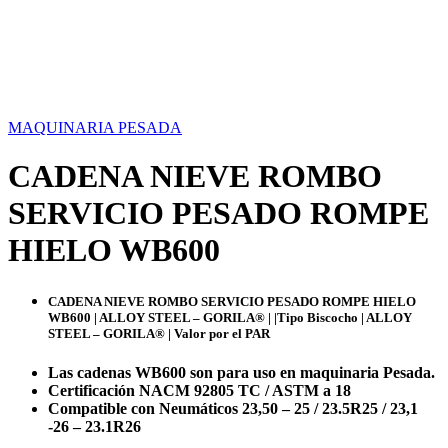
MAQUINARIA PESADA
CADENA NIEVE ROMBO
SERVICIO PESADO ROMPE
HIELO WB600
CADENA NIEVE ROMBO SERVICIO PESADO ROMPE HIELO
WB600 | ALLOY STEEL – GORILA® |
|
Tipo Biscocho |
ALLOY
STEEL – GORILA® | Valor por el PAR
Las cadenas WB600 son para uso en maquinaria Pesada.
Certificación NACM 92805 TC / ASTM a 18
Compatible con Neumáticos 23,50 – 25 / 23.5R25 /
23,1
-26 – 23.1R26