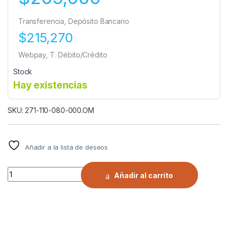
Transferencia, Depósito Bancario
$215,270
Webpay, T. Débito/Crédito
Stock
Hay existencias
SKU: 271-110-080-000.OM
Añadir a la lista de deseos
CÁNCAMO MULTIDIRECCIONAL HR125 1/2"-13X0,78 GORILA q
Añadir al carrito