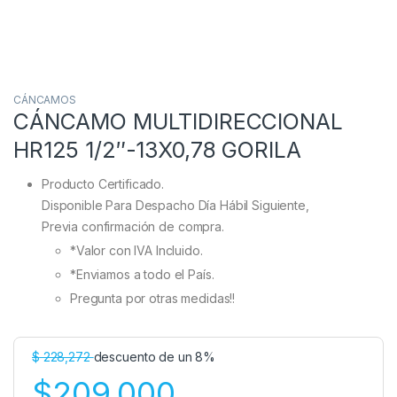
CÁNCAMOS
CÁNCAMO MULTIDIRECCIONAL
HR125 1/2″-13X0,78 GORILA
Producto Certificado.
Disponible Para Despacho Día Hábil Siguiente,
Previa confirmación de compra.
*Valor con IVA Incluido.
*Enviamos a todo el País.
Pregunta por otras medidas!!
$
228,272
descuento de un 8%
$209,000