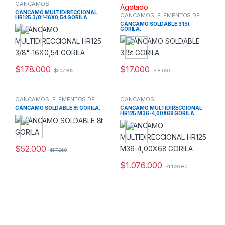
CÁNCAMOS
Agotado
CÁNCAMO MULTIDIRECCIONAL
CÁNCAMOS
,
ELEMENTOS DE
HR125 3/8″-16X0,54 GORILA
IZAJE
CÁNCAMO SOLDABLE 3.15t
GORILA.
$
178.000
$
17.000
$
207.395
$
18.000
CÁNCAMOS
,
ELEMENTOS DE
CÁNCAMOS
IZAJE
CÁNCAMO SOLDABLE 8t GORILA.
CANCAMO MULTIDIRECCIONAL
HR125 M36-4,00X68 GORILA.
$
52.000
$
57.069
$
1.076.000
$
1.173.080