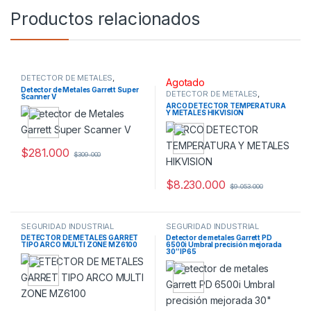
Productos relacionados
DETECTOR DE METALES
,
Agotado
SEGURIDAD INDUSTRIAL
Detector de Metales Garrett Super
DETECTOR DE METALES
,
Scanner V
SEGURIDAD INDUSTRIAL
ARCO DETECTOR TEMPERATURA
Y METALES HIKVISION
$
281.000
$
309.000
$
8.230.000
$
9.053.000
SEGURIDAD INDUSTRIAL
SEGURIDAD INDUSTRIAL
DETECTOR DE METALES GARRET
Detector de metales Garrett PD
TIPO ARCO MULTI ZONE MZ6100
6500i Umbral precisión mejorada
30″ IP65