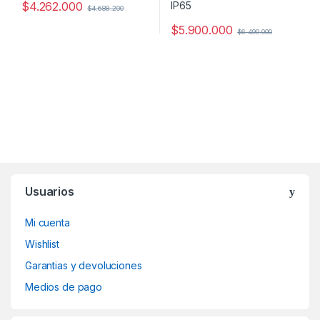
$
4.262.000
$
4.688.200
$
5.900.000
$
6.490.000
Usuarios
Mi cuenta
Wishlist
Garantias y devoluciones
Medios de pago