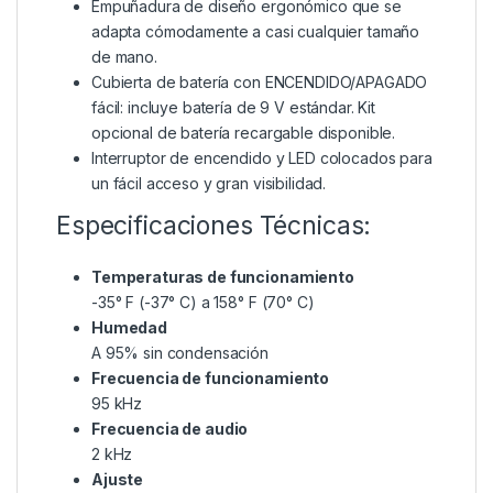
Empuñadura de diseño ergonómico que se
adapta cómodamente a casi cualquier tamaño
de mano.
Cubierta de batería con ENCENDIDO/APAGADO
fácil: incluye batería de 9 V estándar. Kit
opcional de batería recargable disponible.
Interruptor de encendido y LED colocados para
un fácil acceso y gran visibilidad.
Especificaciones Técnicas:
Temperaturas de funcionamiento
-35° F (-37° C) a 158° F (70° C)
Humedad
A 95% sin condensación
Frecuencia de funcionamiento
95 kHz
Frecuencia de audio
2 kHz
Ajuste