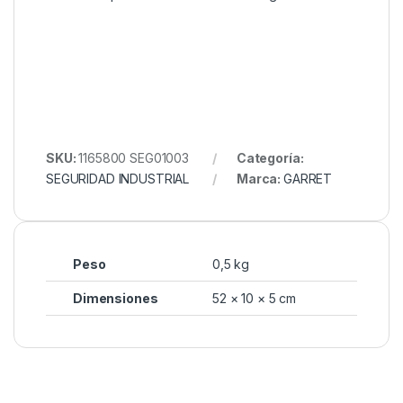
SKU:
1165800 SEG01003
Categoría:
SEGURIDAD INDUSTRIAL
Marca:
GARRET
Peso
0,5 kg
Dimensiones
52 × 10 × 5 cm