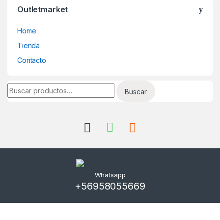
Outletmarket
Home
Tienda
Contacto
Buscar por:
Buscar
Whatsapp
+56958055669