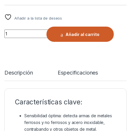
Añadir a la lista de deseos
Detector Garrett Super Wand Movil quantity
Añadir al carrito
Descripción
Especificaciones
Características clave:
Sensibilidad óptima: detecta armas de metales
ferrosos y no ferrosos y acero inoxidable,
contrabando y otros objetos de metal.