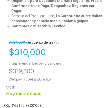
Disponible para Despacho Día Hábil Siguiente. Previa
Confirmación de Pago. Despacho a Regiones por
Pagar.
Garantía del Producto 1 año, La
Garantía no cubre daños
ocasionados por mala manipulación o golpes.
Contamos con servicio Técnico.
$
334,000
descuento de un 7%
$310,000
Transferencia, Depósito Bancario
$319,300
Webpay, T. Débito/Crédito
Stock
Hay existencias
SKU: 1165800 SEG01003