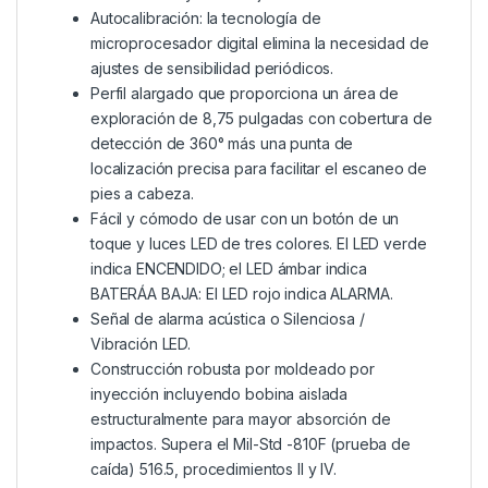
Autocalibración: la tecnología de
microprocesador digital elimina la necesidad de
ajustes de sensibilidad periódicos.
Perfil alargado que proporciona un área de
exploración de 8,75 pulgadas con cobertura de
detección de 360° más una punta de
localización precisa para facilitar el escaneo de
pies a cabeza.
Fácil y cómodo de usar con un botón de un
toque y luces LED de tres colores. El LED verde
indica ENCENDIDO; el LED ámbar indica
BATERÁA BAJA: El LED rojo indica ALARMA.
Señal de alarma acústica o Silenciosa /
Vibración LED.
Construcción robusta por moldeado por
inyección incluyendo bobina aislada
estructuralmente para mayor absorción de
impactos. Supera el Mil-Std -810F (prueba de
caída) 516.5, procedimientos II y IV.