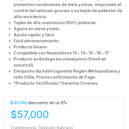
presenten condiciones de hielo y nieve, mejorando el
control del vehículo gracias a su tejido de poliéster de
alta resistencia.
Tejido de alta resistencia 100% poliéster.
Agarre en nieve y hielo.
Ajuste rápido y fácil.
Fácil almacenamiento.
Producto liviano.
Compatible con Neumáticos 13 – 14 – 15 – 16 – 17
Producto en Bodega (no manejamos Stock en
sucursal).
Despacho dia hábil siguiente Region Metropolitana y
todo Chile, Previa confirmación de Pago.
*Producto Certificado *Garantía 3 meses.
$
61,790
descuento de un 8%
$57,000
Transferencia, Depósito Bancario