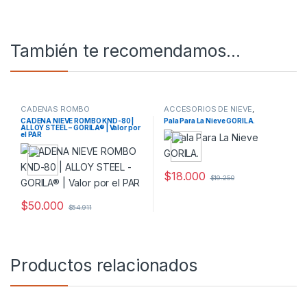
También te recomendamos…
CADENAS ROMBO
ACCESORIOS DE NIEVE
,
AUTOMOVIL
CADENA NIEVE ROMBO KND-80 |
Pala Para La Nieve GORILA.
ALLOY STEEL – GORILA® | Valor por
el PAR
$
18.000
$
19.250
$
50.000
$
54.911
Productos relacionados