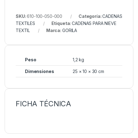
SKU:
610-100-050-000
Categoría:
CADENAS
TEXTILES
Etiqueta:
CADENAS PARA NIEVE
TEXTIL
Marca:
GORILA
Peso
1,2 kg
Dimensiones
25 × 10 × 30 cm
FICHA TÉCNICA