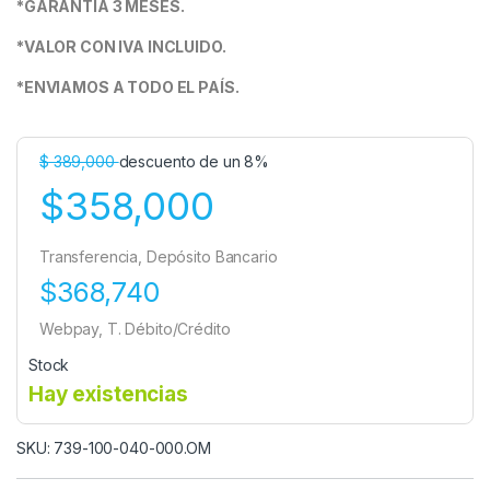
*GARANTIA 3 MESES.
*VALOR CON IVA INCLUIDO.
*ENVIAMOS A TODO EL PAÍS.
$
389,000
descuento de un 8%
$358,000
Transferencia, Depósito Bancario
$368,740
Webpay, T. Débito/Crédito
Stock
Hay existencias
SKU: 739-100-040-000.OM