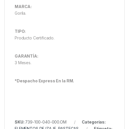
MARCA:
Gorila.
TIPO:
Producto Certificado.
GARANTÍA:
3 Meses.
*Despacho Express En la RM.
SKU:
739-100-040-000.OM
Categorías:
ELEMENTOS DE IZAJE
,
PASTECAS
Etiqueta: