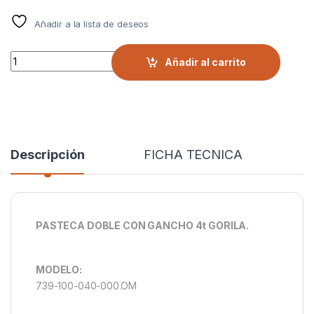
Añadir a la lista de deseos
PASTECA DOBLE CON GANCHO 4t GORILA. quantity
Añadir al carrito
Descripción
FICHA TÉCNICA
PASTECA DOBLE CON GANCHO 4t GORILA.
MODELO:
739-100-040-000.OM