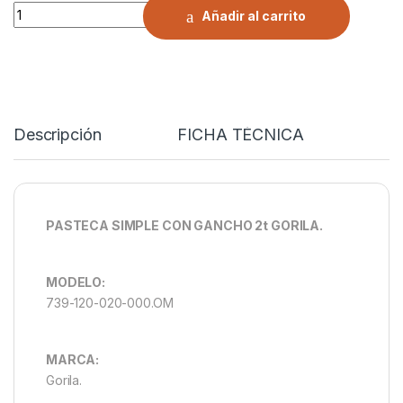
PASTECA SIMPLE CON GANCHO 2t GORILA. quantity
Añadir al carrito
Descripción
FICHA TÉCNICA
PASTECA SIMPLE CON GANCHO 2t GORILA.
MODELO:
739-120-020-000.OM
MARCA:
Gorila.