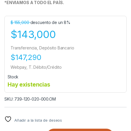
*ENVIAMOS A TODO EL PAÍS.
$
155,000
descuento de un 8%
$143,000
Transferencia, Depósito Bancario
$147,290
Webpay, T. Débito/Crédito
Stock
Hay existencias
SKU: 739-120-020-000.OM
Añadir a la lista de deseos