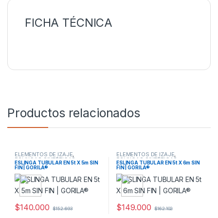
FICHA TÉCNICA
Productos relacionados
ELEMENTOS DE IZAJE
,
ELEMENTOS DE IZAJE
,
ESLINGAS SINTÉTICAS
ESLINGAS SINTÉTICAS
ESLINGA TUBULAR EN 5t X 5m SIN
ESLINGA TUBULAR EN 5t X 6m SIN
FIN | GORILA®
FIN | GORILA®
$
140.000
$
149.000
$
152.693
$
162.102