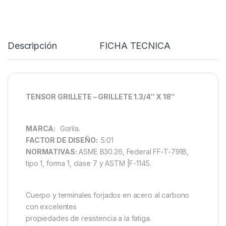
Descripción
FICHA TÉCNICA
TENSOR GRILLETE – GRILLETE 1.3/4″ X 18″
MARCA:
Gorila.
FACTOR DE DISEÑO:
5:01
NORMATIVAS:
ASME B30.26, Federal FF-T-791B,
tipo 1, forma 1, clase 7 y ASTM |F-1145.
Cuerpo y terminales forjados en acero al carbono
con excelentes
propiedades de resistencia a la fatiga.