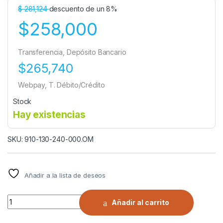
$
281,124
descuento de un 8%
$258,000
Transferencia, Depósito Bancario
$265,740
Webpay, T. Débito/Crédito
Stock
Hay existencias
SKU: 910-130-240-000.OM
Añadir a la lista de deseos
TENSOR GRILLETE - GRILLETE 1.3/4" X 18" quantity
Añadir al carrito