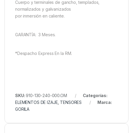
Cuerpo y terminales de gancho, templados,
normalizados y galvanizados
por inmersión en caliente.
GARANTÍA: 3 Meses.
*Despacho Express En la RM.
SKU:
910-130-240-000.OM
Categorías:
ELEMENTOS DE IZAJE
,
TENSORES
Marca:
GORILA