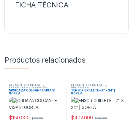
FICHA TÉCNICA
Productos relacionados
ELEMENTOS DE IZAJE
,
ELEMENTOS DE IZAJE
,
MORDAZAS Y GARFIOS
TENSORES
MORDAZA COLGANTE VIGA 3t
TENSOR GRILLETE – 2″ X 24″ |
GORILA.
GORILA
$
150.000
$
402.000
$
163.000
$
438.639