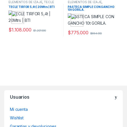
ELEMENTOS DE IZAJE
,
TECLE
ELEMENTOS DE IZAJE
,
CABLE TIRFOR
,
TECLES
PASTECAS
TECLE TIRFOR 5,4t | 20Mtrs | BTI
PASTECA SIMPLE CON GANCHO
10t GORILA.
$
1.108.000
$
1.207.000
$
775.000
$
884.000
Usuarios
Mi cuenta
Wishlist
Garantias y devoluciones